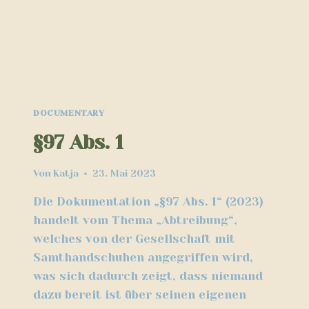
DOCUMENTARY
§97 Abs. 1
Von
Katja
23. Mai 2023
Die Dokumentation „§97 Abs. 1“ (2023)
handelt vom Thema „Abtreibung“,
welches von der Gesellschaft mit
Samthandschuhen angegriffen wird,
was sich dadurch zeigt, dass niemand
dazu bereit ist über seinen eigenen